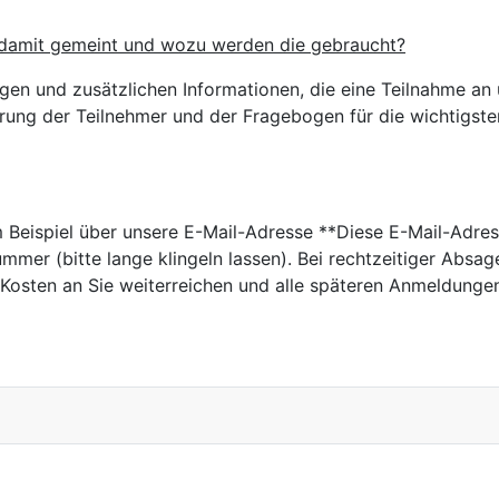
 damit gemeint und wozu werden die gebraucht?
gen und zusätzlichen Informationen, die eine Teilnahme an
erung der Teilnehmer und der Fragebogen für die wichtigst
um Beispiel über unsere E-Mail-Adresse
**Diese E-Mail-Adres
er (bitte lange klingeln lassen). Bei rechtzeitiger Absage i
n Kosten an Sie weiterreichen und alle späteren Anmeldunge