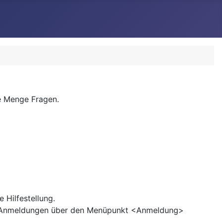
ne Menge Fragen.
 Hilfestellung.
ine Anmeldungen über den Menüpunkt <Anmeldung>