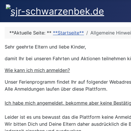
**Aktuelle Seite: **
**Startseite**
Allgemeine Hinwe
Sehr geehrte Eltern und liebe Kinder,
damit Ihr bei unseren Fahrten und Aktionen teilnehmen k
Wie kann ich mich anmelden?
Unser Ferienprogramm findet Ihr auf folgender Webadre
Alle Anmeldungen laufen über diese Plattform.
Ich habe mich angemeldet, bekomme aber keine Bestäti
Leider ist es uns bewusst das die Plattform keine Anmeld
Wir bitten Dich und Deine Eltern daher ausdrücklich d