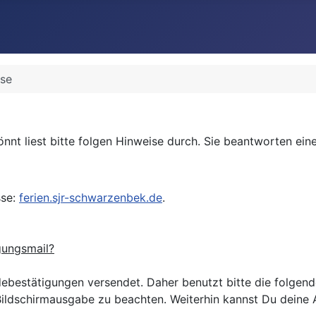
ise
önnt liest bitte folgen Hinweise durch. Sie beantworten ei
sse:
ferien.sjr-schwarzenbek.de
.
gungsmail?
ebestätigungen versendet. Daher benutzt bitte die folgende
ie Bildschirmausgabe zu beachten. Weiterhin kannst Du de