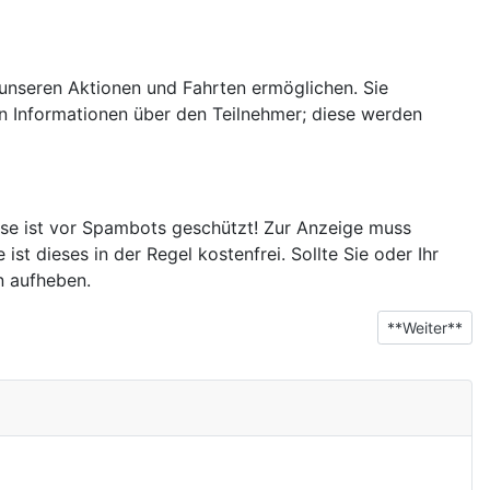
 unseren Aktionen und Fahrten ermöglichen. Sie
en Informationen über den Teilnehmer; diese werden
se ist vor Spambots geschützt! Zur Anzeige muss
st dieses in der Regel kostenfrei. Sollte Sie oder Ihr
n aufheben.
**Nächster Be
**Weiter**