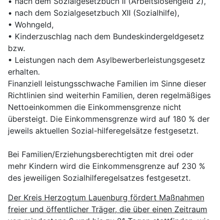
• nach dem Sozialgesetzbuch II (Arbeitslosengeld 2),
• nach dem Sozialgesetzbuch XII (Sozialhilfe),
• Wohngeld,
• Kinderzuschlag nach dem Bundeskindergeldgesetz
bzw.
• Leistungen nach dem Asylbewerberleistungsgesetz
erhalten.
Finanziell leistungsschwache Familien im Sinne dieser
Richtlinien sind weiterhin Familien, deren regelmäßiges
Nettoeinkommen die Einkommensgrenze nicht
übersteigt. Die Einkommensgrenze wird auf 180 % der
jeweils aktuellen Sozial-hilferegelsätze festgesetzt.
Bei Familien/Erziehungsberechtigten mit drei oder
mehr Kindern wird die Einkommensgrenze auf 230 %
des jeweiligen Sozialhilferegelsatzes festgesetzt.
Der Kreis Herzogtum Lauenburg fördert Maßnahmen
freier und öffentlicher Träger, die über einen Zeitraum